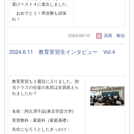
退けベスト４に進出しました。
おめでとう！準決勝も頑張
れ！
2024/06/10
高商 教頭
2024.6.11 教育実習生インタビュー Vol.4
教育実習も２週目に入りました。担
当クラスの生徒の名前は全員覚えら
れましたか？
名前：阿久澤千晶(東京学芸大学)
実習教科：家庭科（家庭基礎）
先生になろうとしたきっかけ：