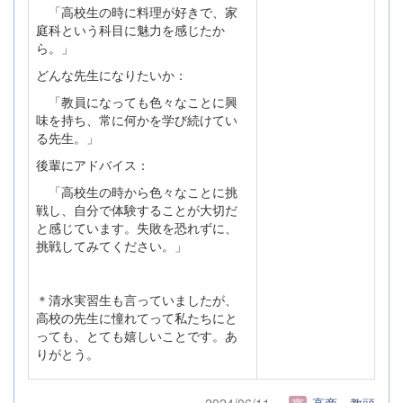
「高校生の時に料理が好きで、家
庭科という科目に魅力を感じたか
ら。」
どんな先生になりたいか：
「教員になっても色々なことに興
味を持ち、常に何かを学び続けてい
る先生。」
後輩にアドバイス：
「高校生の時から色々なことに挑
戦し、自分で体験することが大切だ
と感じています。失敗を恐れずに、
挑戦してみてください。」
＊清水実習生も言っていましたが、
高校の先生に憧れてって私たちにと
っても、とても嬉しいことです。あ
りがとう。
2024/06/11
高商 教頭