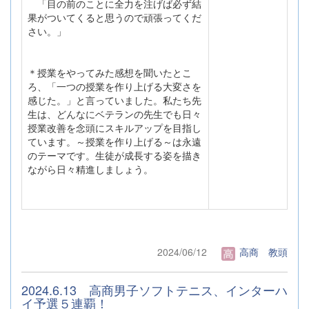
「目の前のことに全力を注げば必ず結
果がついてくると思うので頑張ってくだ
さい。」
＊授業をやってみた感想を聞いたとこ
ろ、「一つの授業を作り上げる大変さを
感じた。」と言っていました。私たち先
生は、どんなにベテランの先生でも日々
授業改善を念頭にスキルアップを目指し
ています。～授業を作り上げる～は永遠
のテーマです。生徒が成長する姿を描き
ながら日々精進しましょう。
2024/06/12
高商 教頭
2024.6.13 高商男子ソフトテニス、インターハ
イ予選５連覇！