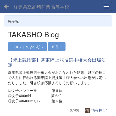
群馬県立高崎商業高等学校
Toggl
掲示板
TAKASHO Blog
コメントの多い順
10件
【陸上競技部】関東陸上競技選手権大会出場決
定！
群馬県陸上競技選手権大会がおこなわれた結果、以下の種目
で８月に行われる関東陸上競技選手権大会への出場が決定い
たしました。引き続き応援よろしくお願いします。
◎女子ハンマー投 第６位
◎女子400mH 第６位
◎女子4✖︎400mリレー 第６位
07/06
情報担当1