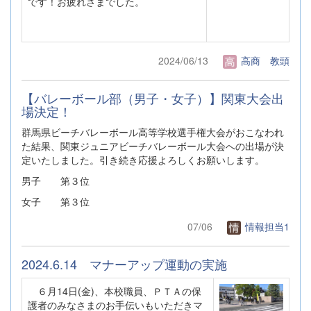
です！お疲れさまでした。
2024/06/13
高商 教頭
【バレーボール部（男子・女子）】関東大会出
場決定！
群馬県ビーチバレーボール高等学校選手権大会がおこなわれ
た結果、関東ジュニアビーチバレーボール大会への出場が決
定いたしました。引き続き応援よろしくお願いします。
男子 第３位
女子 第３位
07/06
情報担当1
2024.6.14 マナーアップ運動の実施
６月14日(金)、本校職員、ＰＴＡの保
護者のみなさまのお手伝いもいただきマ